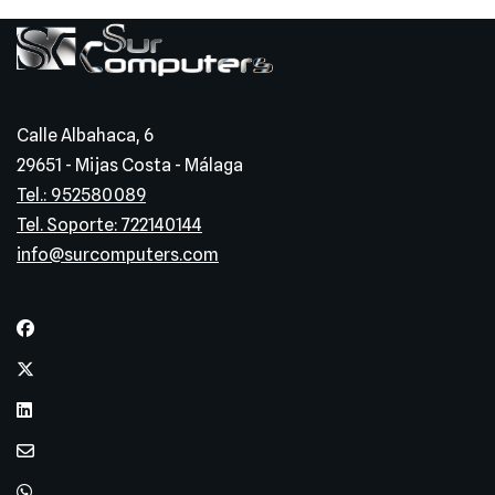
Calle Albahaca, 6
29651 - Mijas Costa - Málaga
Tel.: 952580089
Tel. Soporte: 722140144
info@surcomputers.com