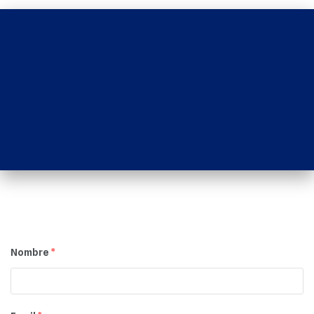
Nombre
*