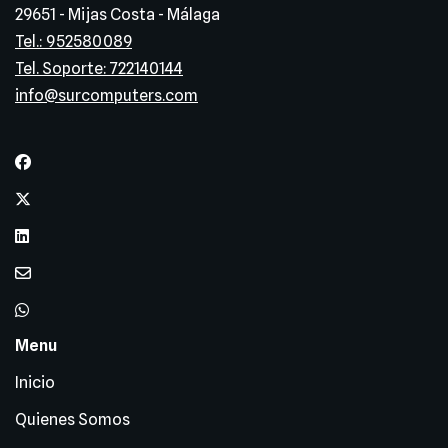
29651 - Mijas Costa - Málaga
Tel.: 952580089
Tel. Soporte: 722140144
info@surcomputers.com
Menu
Inicio
Quienes Somos