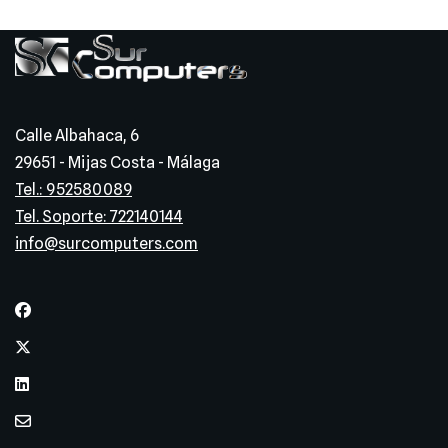
Calle Albahaca, 6
29651 - Mijas Costa - Málaga
Tel.: 952580089
Tel. Soporte: 722140144
info@surcomputers.com