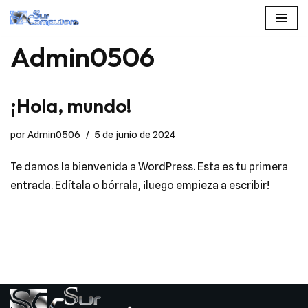
Saltar
Admin0506
al
contenido
¡Hola, mundo!
por
Admin0506
5 de junio de 2024
Te damos la bienvenida a WordPress. Esta es tu primera
entrada. Edítala o bórrala, ¡luego empieza a escribir!