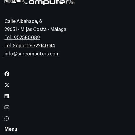
Calle Albahaca, 6
29651 - Mijas Costa - Málaga
Tel.: 952580089
Tel. Soporte: 722140144
info@surcomputers.com
Menu